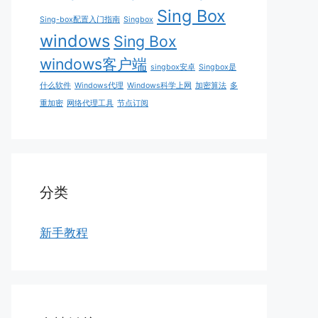
Sing Box
Sing-box配置入门指南
Singbox
windows
Sing Box
windows客户端
singbox安卓
Singbox是
什么软件
Windows代理
Windows科学上网
加密算法
多
重加密
网络代理工具
节点订阅
分类
新手教程