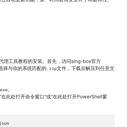
ox代理工具教程的安装。首先，访问sing-box官方
。选择与你的系统匹配的
文件，下载后解压到任意文
.zip
。
exe
此处打开命令窗口”或“在此处打开PowerShell窗