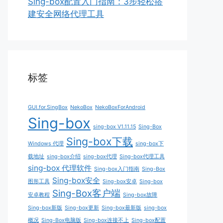
Sing-box配置入门指南：3步轻松搭
建安全网络代理工具
标签
GUI.for.SingBox
NekoBox
NekoBoxForAndroid
Sing-box
sing-box V1.11.15
Sing-Box
Sing-box下载
Windows 代理
sing-box下
载地址
sing-box介绍
sing-box代理
Sing-box代理工具
sing-box 代理软件
Sing-box入门指南
Sing-Box
Sing-box安全
图形工具
Sing-box安卓
Sing-box
Sing-Box客户端
安卓教程
Sing-box故障
Sing-box新版
Sing-box更新
Sing-box最新版
sing-box
概况
Sing-Box电脑版
Sing-box连接不上
Sing-box配置