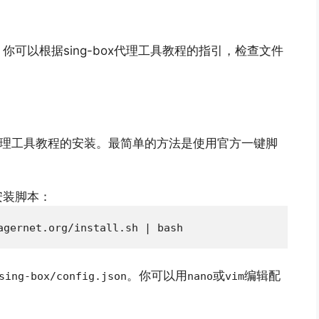
可以根据sing-box代理工具教程的指引，检查文件
box代理工具教程的安装。最简单的方法是使用官方一键脚
安装脚本：
。你可以用
或
编辑配
sing-box/config.json
nano
vim