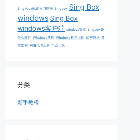
Sing Box
Sing-box配置入门指南
Singbox
windows
Sing Box
windows客户端
singbox安卓
Singbox是
什么软件
Windows代理
Windows科学上网
加密算法
多
重加密
网络代理工具
节点订阅
分类
新手教程