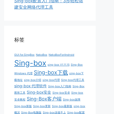
Sing-box配置入门指南：3步轻松搭
建安全网络代理工具
标签
GUI.for.SingBox
NekoBox
NekoBoxForAndroid
Sing-box
sing-box V1.11.15
Sing-Box
Sing-box下载
Windows 代理
sing-box下
载地址
sing-box介绍
sing-box代理
Sing-box代理工具
sing-box 代理软件
Sing-box入门指南
Sing-Box
Sing-box安全
图形工具
Sing-box安卓
Sing-box
Sing-Box客户端
安卓教程
Sing-box故障
Sing-box新版
Sing-box更新
Sing-box最新版
sing-box
概况
Sing-Box电脑版
Sing-box连接不上
Sing-box配置