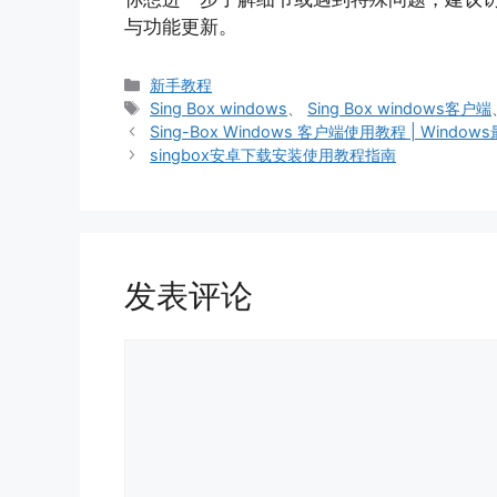
与功能更新。
分
新手教程
类
标
Sing Box windows
、
Sing Box windows客户端
签
Sing-Box Windows 客户端使用教程 | Windo
singbox安卓下载安装使用教程指南
发表评论
评
论