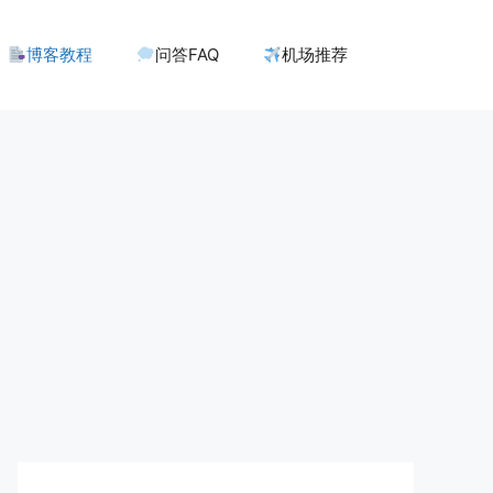
博客教程
问答FAQ
机场推荐