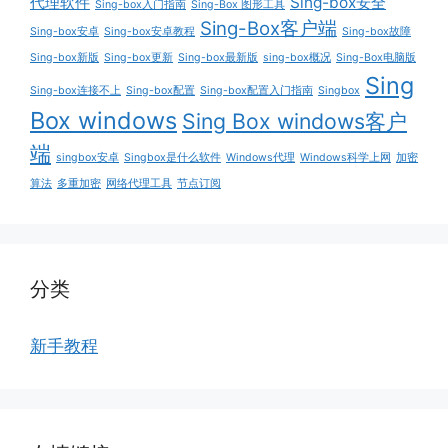
代理软件
Sing-box安全
Sing-box入门指南
Sing-Box 图形工具
Sing-Box客户端
Sing-box安卓
Sing-box安卓教程
Sing-box故障
Sing-box新版
Sing-box更新
Sing-box最新版
sing-box概况
Sing-Box电脑版
Sing
Sing-box连接不上
Sing-box配置
Sing-box配置入门指南
Singbox
Box windows
Sing Box windows客户
端
singbox安卓
Singbox是什么软件
Windows代理
Windows科学上网
加密
算法
多重加密
网络代理工具
节点订阅
分类
新手教程