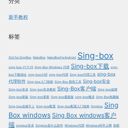
分类
新手教程
标签
Sing-box
GUI.for.SingBox
NekoBox
NekoBoxForAndroid
Sing-box下载
sing-box V1.11.15
Sing-Box Windows 代理
sing-
sing-box
box下载地址
sing-box介绍
sing-box代理
Sing-box代理工具
代理软件
Sing-box安全
Sing-box入门指南
Sing-Box 图形工具
Sing-Box客户端
Sing-box安卓
Sing-box安卓教程
Sing-box故障
Sing-box新版
Sing-box更新
Sing-box最新版
sing-box概况
Sing-Box电脑版
Sing
Sing-box连接不上
Sing-box配置
Sing-box配置入门指南
Singbox
Box windows
Sing Box windows客户
端
singbox安卓
Singbox是什么软件
Windows代理
Windows科学上网
加密