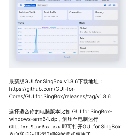
最新版GUI.for.SingBox v1.8.6下载地址：
https://github.com/GUI-for-
Cores/GUI.for.SingBox/releases/tag/v1.8.6
选择适合你的电脑版本比如 GUI.for.SingBox-
windows-arm64.zip，解压至电脑运行
即可打开GUI.for.SingBox
GUI.for.SingBox.exe
界面客户端进行详细的配置和使用了。