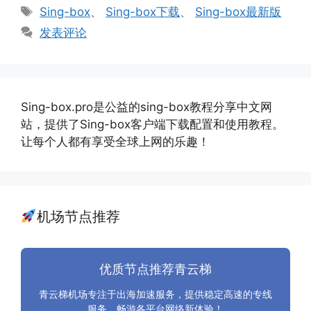
类
标
Sing-box
、
Sing-box下载
、
Sing-box最新版
签
发表评论
Sing-box.pro是公益的sing-box教程分享中文网
站，提供了Sing-box客户端下载配置和使用教程。
让每个人都有享受全球上网的乐趣！
机场节点推荐
优质节点推荐青云梯
青云梯机场专注于出海加速服务，提供稳定高速的专线
服务，畅游各平台网络新体验！