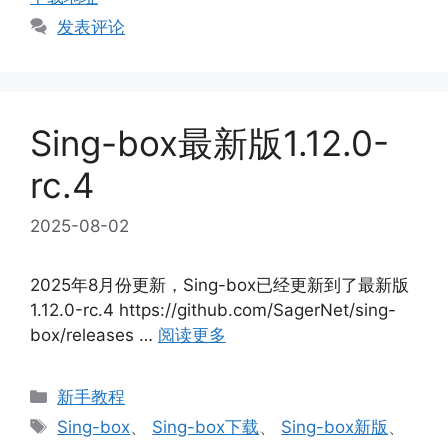
发表评论
Sing-box最新版1.12.0-
rc.4
2025-08-02
2025年8月份更新，Sing-box已经更新到了最新版
1.12.0-rc.4 https://github.com/SagerNet/sing-
box/releases …
阅读更多
分
新手教程
类
标
Sing-box
、
Sing-box下载
、
Sing-box新版
、