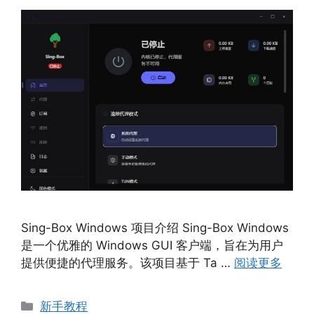
Sing-Box Windows 项目介绍 Sing-Box Windows
是一个优雅的 Windows GUI 客户端，旨在为用户
提供便捷的代理服务。该项目基于 Ta …
阅读更多
分
新手教程