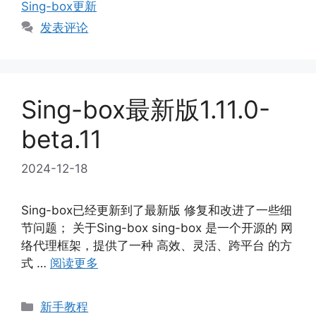
签
Sing-box更新
发表评论
Sing-box最新版1.11.0-
beta.11
2024-12-18
Sing-box已经更新到了最新版 修复和改进了一些细
节问题； 关于Sing-box sing-box 是一个开源的 网
络代理框架，提供了一种 高效、灵活、跨平台 的方
式 …
阅读更多
分
新手教程