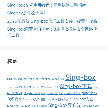
Sing-box安卓使用教程：新手快速上手指南
Singbox是什么软件?
2025年最新 Sing-box代理工具安装与配置全攻略
Sing-box配置入门指南：3步轻松搭建安全网络代
理工具
标签
Sing-box
GUI.for.SingBox
NekoBox
NekoBoxForAndroid
Sing-box下载
sing-box V1.11.15
Sing-Box Windows 代理
sing-
sing-box
box下载地址
sing-box介绍
sing-box代理
Sing-box代理工具
代理软件
Sing-box安全
Sing-box入门指南
Sing-Box 图形工具
Sing-Box客户端
Sing-box安卓
Sing-box安卓教程
Sing-box故障