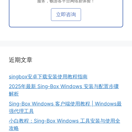
服务，畅游各平台网络新体验！
立即咨询
近期文章
singbox安卓下载安装使用教程指南
2025年最新 Sing-Box Windows 安装与配置步骤
解析
Sing-Box Windows 客户端使用教程 | Windows最
强代理工具
小白教程：Sing-Box Windows 工具安装与使用全
攻略