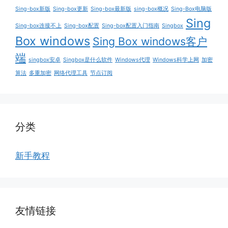
Sing-box新版
Sing-box更新
Sing-box最新版
sing-box概况
Sing-Box电脑版
Sing
Sing-box连接不上
Sing-box配置
Sing-box配置入门指南
Singbox
Box windows
Sing Box windows客户
端
singbox安卓
Singbox是什么软件
Windows代理
Windows科学上网
加密
算法
多重加密
网络代理工具
节点订阅
分类
新手教程
友情链接