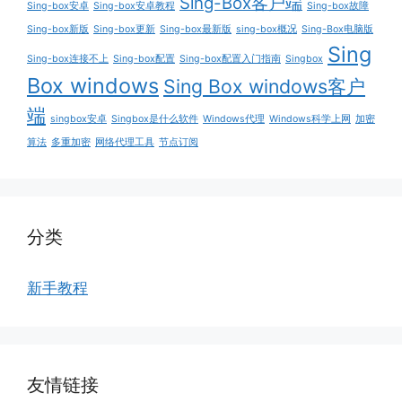
Sing-Box客户端
Sing-box安卓
Sing-box安卓教程
Sing-box故障
Sing-box新版
Sing-box更新
Sing-box最新版
sing-box概况
Sing-Box电脑版
Sing
Sing-box连接不上
Sing-box配置
Sing-box配置入门指南
Singbox
Box windows
Sing Box windows客户
端
singbox安卓
Singbox是什么软件
Windows代理
Windows科学上网
加密
算法
多重加密
网络代理工具
节点订阅
分类
新手教程
友情链接