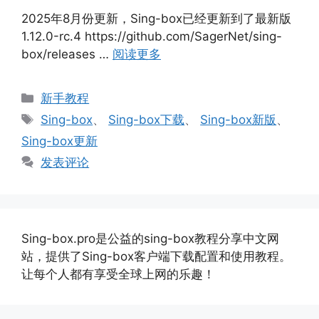
2025年8月份更新，Sing-box已经更新到了最新版
1.12.0-rc.4 https://github.com/SagerNet/sing-
box/releases …
阅读更多
分
新手教程
类
标
Sing-box
、
Sing-box下载
、
Sing-box新版
、
签
Sing-box更新
发表评论
Sing-box.pro是公益的sing-box教程分享中文网
站，提供了Sing-box客户端下载配置和使用教程。
让每个人都有享受全球上网的乐趣！