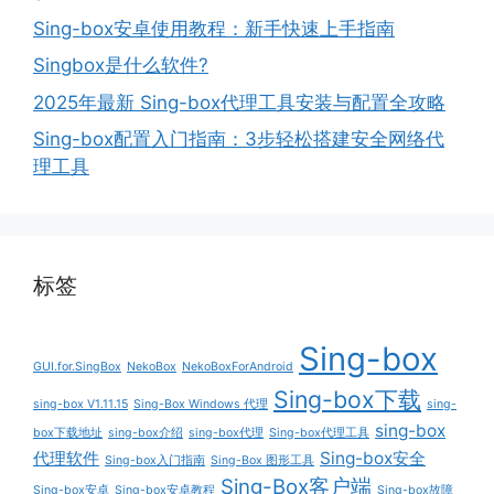
Sing-box安卓使用教程：新手快速上手指南
Singbox是什么软件?
2025年最新 Sing-box代理工具安装与配置全攻略
Sing-box配置入门指南：3步轻松搭建安全网络代
理工具
标签
Sing-box
GUI.for.SingBox
NekoBox
NekoBoxForAndroid
Sing-box下载
sing-box V1.11.15
Sing-Box Windows 代理
sing-
sing-box
box下载地址
sing-box介绍
sing-box代理
Sing-box代理工具
代理软件
Sing-box安全
Sing-box入门指南
Sing-Box 图形工具
Sing-Box客户端
Sing-box安卓
Sing-box安卓教程
Sing-box故障