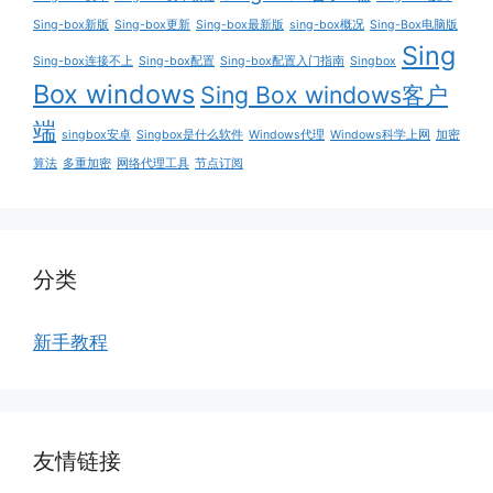
Sing-box新版
Sing-box更新
Sing-box最新版
sing-box概况
Sing-Box电脑版
Sing
Sing-box连接不上
Sing-box配置
Sing-box配置入门指南
Singbox
Box windows
Sing Box windows客户
端
singbox安卓
Singbox是什么软件
Windows代理
Windows科学上网
加密
算法
多重加密
网络代理工具
节点订阅
分类
新手教程
友情链接