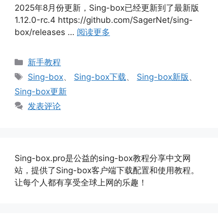
2025年8月份更新，Sing-box已经更新到了最新版
1.12.0-rc.4 https://github.com/SagerNet/sing-
box/releases …
阅读更多
分
新手教程
类
标
Sing-box
、
Sing-box下载
、
Sing-box新版
、
签
Sing-box更新
发表评论
Sing-box.pro是公益的sing-box教程分享中文网
站，提供了Sing-box客户端下载配置和使用教程。
让每个人都有享受全球上网的乐趣！