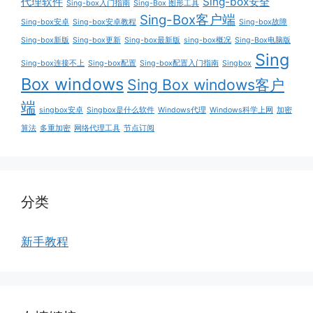
代理软件
Sing-box安全
Sing-box入门指南
Sing-Box 图形工具
Sing-Box客户端
Sing-box安卓
Sing-box安卓教程
Sing-box故障
Sing-box新版
Sing-box更新
Sing-box最新版
sing-box概况
Sing-Box电脑版
Sing
Sing-box连接不上
Sing-box配置
Sing-box配置入门指南
Singbox
Box windows
Sing Box windows客户
端
singbox安卓
Singbox是什么软件
Windows代理
Windows科学上网
加密
算法
多重加密
网络代理工具
节点订阅
分类
新手教程