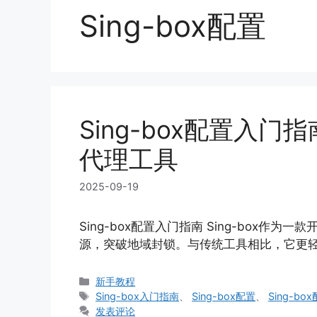
Sing-box配置
Sing-box配置入
代理工具
2025-09-19
Sing-box配置入门指南 Sing-box
源，突破地域封锁。与传统工具相比，它更轻
分
新手教程
类
标
Sing-box入门指南
、
Sing-box配置
、
Sing-b
签
发表评论