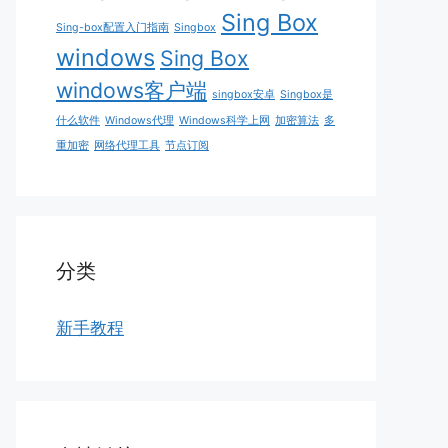
Sing Box
Sing-box配置入门指南
Singbox
windows
Sing Box
windows客户端
singbox安卓
Singbox是
什么软件
Windows代理
Windows科学上网
加密算法
多
重加密
网络代理工具
节点订阅
分类
新手教程