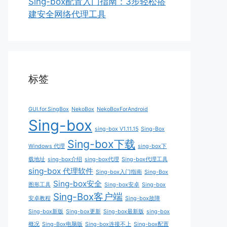
Sing-box配置入门指南：3步轻松搭
建安全网络代理工具
标签
GUI.for.SingBox
NekoBox
NekoBoxForAndroid
Sing-box
sing-box V1.11.15
Sing-Box
Sing-box下载
Windows 代理
sing-box下
载地址
sing-box介绍
sing-box代理
Sing-box代理工具
sing-box 代理软件
Sing-box入门指南
Sing-Box
Sing-box安全
图形工具
Sing-box安卓
Sing-box
Sing-Box客户端
安卓教程
Sing-box故障
Sing-box新版
Sing-box更新
Sing-box最新版
sing-box
概况
Sing-Box电脑版
Sing-box连接不上
Sing-box配置