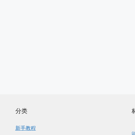
分类
新手教程
G