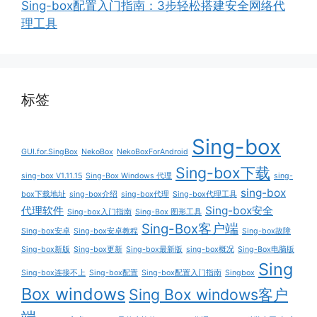
Sing-box配置入门指南：3步轻松搭建安全网络代
理工具
标签
Sing-box
GUI.for.SingBox
NekoBox
NekoBoxForAndroid
Sing-box下载
sing-box V1.11.15
Sing-Box Windows 代理
sing-
sing-box
box下载地址
sing-box介绍
sing-box代理
Sing-box代理工具
代理软件
Sing-box安全
Sing-box入门指南
Sing-Box 图形工具
Sing-Box客户端
Sing-box安卓
Sing-box安卓教程
Sing-box故障
Sing-box新版
Sing-box更新
Sing-box最新版
sing-box概况
Sing-Box电脑版
Sing
Sing-box连接不上
Sing-box配置
Sing-box配置入门指南
Singbox
Box windows
Sing Box windows客户
端