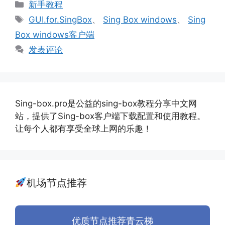
分
新手教程
类
标
GUI.for.SingBox
、
Sing Box windows
、
Sing
签
Box windows客户端
发表评论
Sing-box.pro是公益的sing-box教程分享中文网
站，提供了Sing-box客户端下载配置和使用教程。
让每个人都有享受全球上网的乐趣！
机场节点推荐
优质节点推荐青云梯