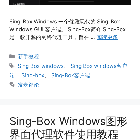
Sing-Box Windows 一个优雅现代的 Sing-Box
Windows GUI 客户端。 Sing-Box简介 Sing-Box
是一款开源的网络代理工具，旨在 …
阅读更多
分
新手教程
类
标
Sing Box windows
、
Sing Box windows客户
签
端
、
Sing-box
、
Sing-Box客户端
发表评论
Sing-Box Windows图形
界面代理软件使用教程