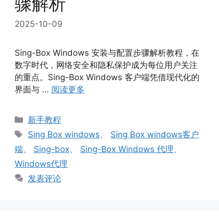
骤解析
2025-10-09
Sing-Box Windows 安装与配置步骤解析教程，在
数字时代，网络安全和隐私保护成为每位用户关注
的重点。Sing-Box Windows 客户端凭借现代化的
界面与 …
阅读更多
分
新手教程
类
标
Sing Box windows
、
Sing Box windows客户
签
端
、
Sing-box
、
Sing-Box Windows 代理
、
Windows代理
发表评论