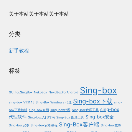
关于本站关于本站关于本站
分类
新手教程
标签
Sing-box
GUI.for.SingBox
NekoBox
NekoBoxForAndroid
Sing-box下载
sing-box V1.11.15
Sing-Box Windows 代理
sing-
sing-box
box下载地址
sing-box介绍
sing-box代理
Sing-box代理工具
代理软件
Sing-box安全
Sing-box入门指南
Sing-Box 图形工具
Sing-Box客户端
Sing-box安卓
Sing-box安卓教程
Sing-box故障