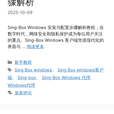
骤解析
2025-10-09
Sing-Box Windows 安装与配置步骤解析教程，在
数字时代，网络安全和隐私保护成为每位用户关注
的重点。Sing-Box Windows 客户端凭借现代化的
界面与 …
阅读更多
分
新手教程
类
标
Sing Box windows
、
Sing Box windows客户
签
端
、
Sing-box
、
Sing-Box Windows 代理
、
Windows代理
发表评论